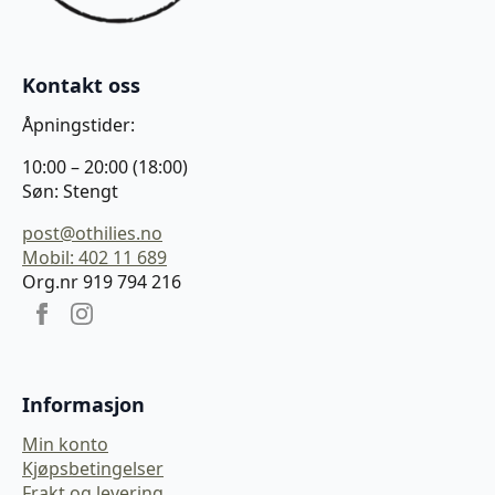
Kontakt oss
Åpningstider:
10:00 – 20:00 (18:00)
Søn: Stengt
post@othilies.no
Mobil: 402 11 689
Org.nr 919 794 216
Informasjon
Min konto
Kjøpsbetingelser
Frakt og levering