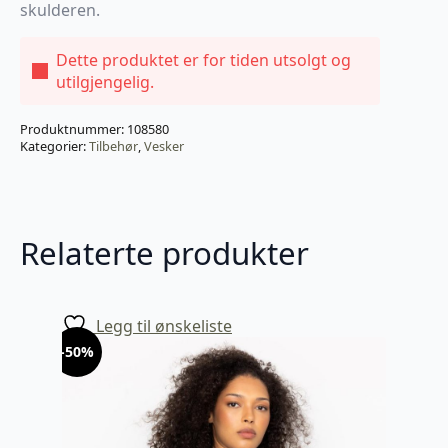
skulderen.
Dette produktet er for tiden utsolgt og
utilgjengelig.
Produktnummer:
108580
Kategorier:
Tilbehør
,
Vesker
Relaterte produkter
Legg til ønskeliste
-50%