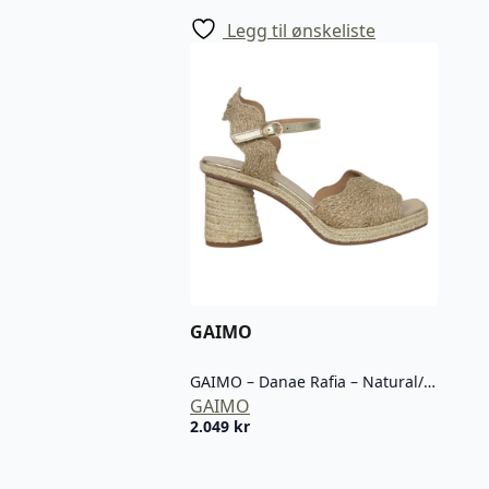
Legg til ønskeliste
GAIMO
GAIMO – Danae Rafia – Natural/Platino
GAIMO
2.049
kr