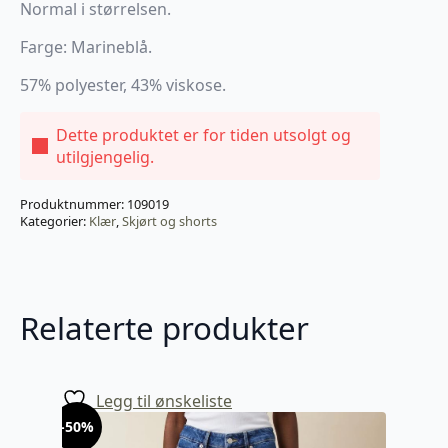
Normal i størrelsen.
Farge: Marineblå.
57% polyester, 43% viskose.
Dette produktet er for tiden utsolgt og
utilgjengelig.
Produktnummer:
109019
Kategorier:
Klær
,
Skjørt og shorts
Relaterte produkter
Legg til ønskeliste
-50%
-50%