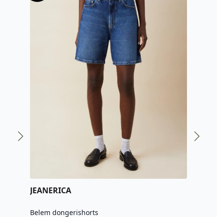
JEANERICA
Belem dongerishorts