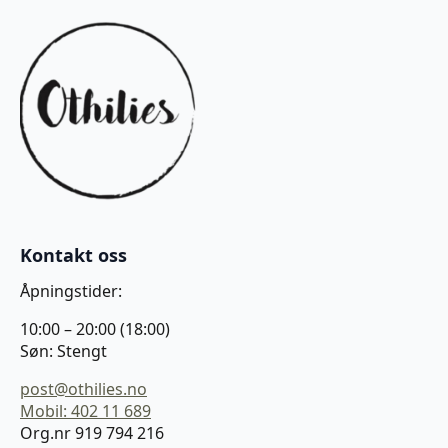
Kontakt oss
Åpningstider:
10:00 – 20:00 (18:00)
Søn: Stengt
post@othilies.no
Mobil: 402 11 689
Org.nr 919 794 216