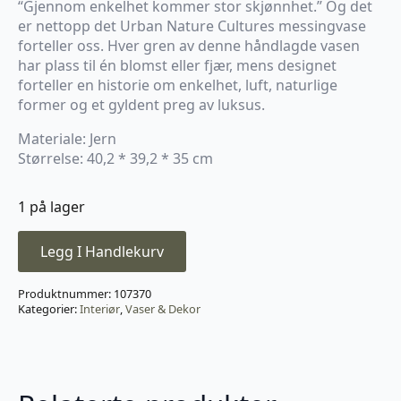
“Gjennom enkelhet kommer stor skjønnhet.” Og det
er nettopp det Urban Nature Cultures messingvase
forteller oss. Hver gren av denne håndlagde vasen
har plass til én blomst eller fjær, mens designet
forteller en historie om enkelhet, luft, naturlige
former og et gyldent preg av luksus.
Materiale: Jern
Størrelse: 40,2 * 39,2 * 35 cm
1 på lager
Legg I Handlekurv
Produktnummer:
107370
Kategorier:
Interiør
,
Vaser & Dekor