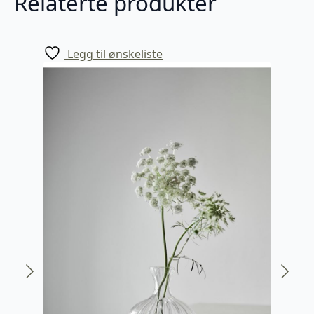
Relaterte produkter
Legg til ønskeliste