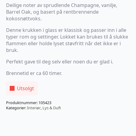
Deilige noter av sprudlende Champagne, vanilje,
Barrel Oak, og basert på rentbrennende
kokosnøttvoks.
Denne krukken i glass er klassisk og passer inn i alle
typer rom og settinger. Lokket kan brukes til å slukke
flammen eller holde lyset støvfritt når det ikke er i
bruk.
Perfekt gave til deg selv eller noen du er glad i.
Brennetid er ca 60 timer.
Utsolgt
Produktnummer:
105423
Kategorier:
Interiør
,
Lys & Duft