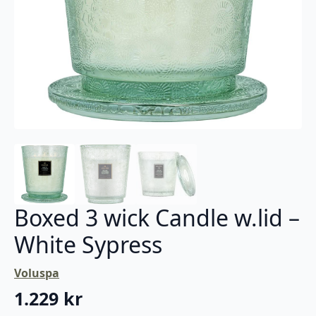
Boxed 3 wick Candle w.lid –
White Sypress
Voluspa
1.229
kr