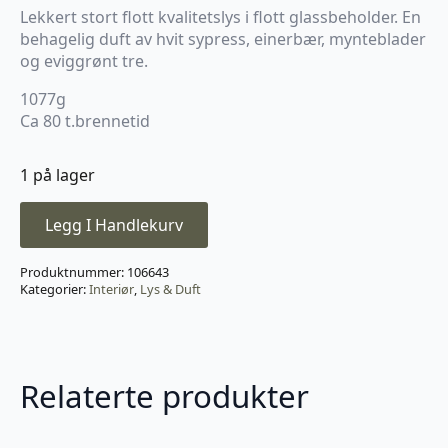
Lekkert stort flott kvalitetslys i flott glassbeholder. En
behagelig duft av hvit sypress, einerbær, mynteblader
og eviggrønt tre.
1077g
Ca 80 t.brennetid
1 på lager
Legg I Handlekurv
Produktnummer:
106643
Kategorier:
Interiør
,
Lys & Duft
Relaterte produkter