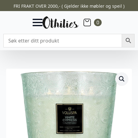
FRI FRAKT OVER 2000,- ( Gjelder ikke møbler og speil )
0