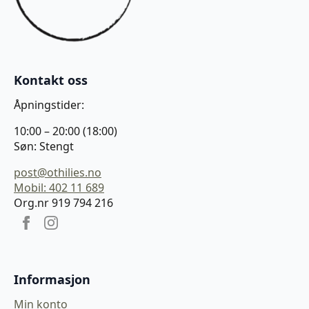
Kontakt oss
Åpningstider:
10:00 – 20:00 (18:00)
Søn: Stengt
post@othilies.no
Mobil: 402 11 689
Org.nr 919 794 216
Informasjon
Min konto