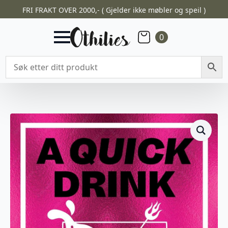
FRI FRAKT OVER 2000,- ( Gjelder ikke møbler og speil )
0