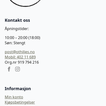
Kontakt oss
Åpningstider:
10:00 – 20:00 (18:00)
Søn: Stengt
post@othilies.no
Mobil: 402 11 689
Org.nr 919 794 216
Informasjon
Min konto
Kjøpsbetingelser