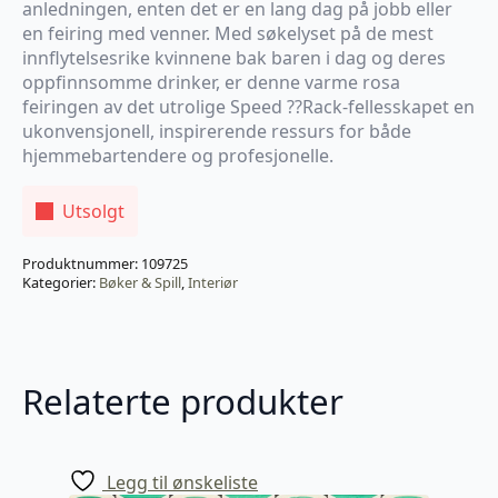
anledningen, enten det er en lang dag på jobb eller
en feiring med venner. Med søkelyset på de mest
innflytelsesrike kvinnene bak baren i dag og deres
oppfinnsomme drinker, er denne varme rosa
feiringen av det utrolige Speed ??Rack-fellesskapet en
ukonvensjonell, inspirerende ressurs for både
hjemmebartendere og profesjonelle.
Utsolgt
Produktnummer:
109725
Kategorier:
Bøker & Spill
,
Interiør
Relaterte produkter
Legg til ønskeliste