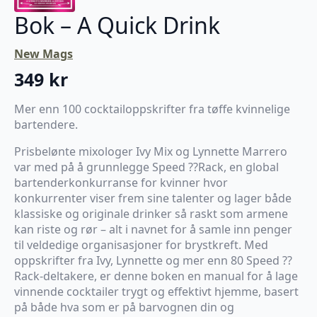
Bok – A Quick Drink
New Mags
349
kr
Mer enn 100 cocktailoppskrifter fra tøffe kvinnelige
bartendere.
Prisbelønte mixologer Ivy Mix og Lynnette Marrero
var med på å grunnlegge Speed ??Rack, en global
bartenderkonkurranse for kvinner hvor
konkurrenter viser frem sine talenter og lager både
klassiske og originale drinker så raskt som armene
kan riste og rør – alt i navnet for å samle inn penger
til veldedige organisasjoner for brystkreft. Med
oppskrifter fra Ivy, Lynnette og mer enn 80 Speed ??
Rack-deltakere, er denne boken en manual for å lage
vinnende cocktailer trygt og effektivt hjemme, basert
på både hva som er på barvognen din og