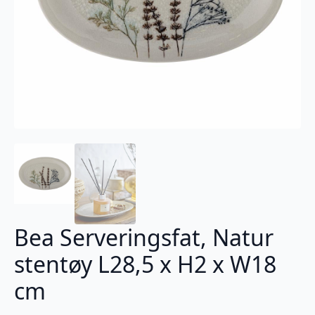
Bea Serveringsfat, Natur
stentøy L28,5 x H2 x W18
cm