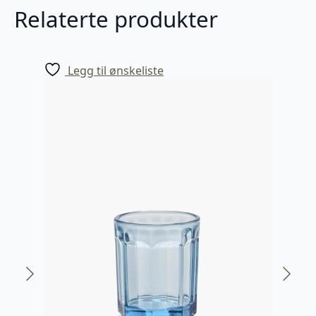
Relaterte produkter
Legg til ønskeliste