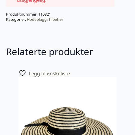
Produktnummer:
110821
Kategorier:
Hodeplagg
,
Tilbehør
Relaterte produkter
Legg til ønskeliste