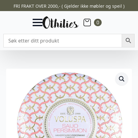
FRI FRAKT OVER 2000,- ( Gjelder ikke møbler og speil )
0