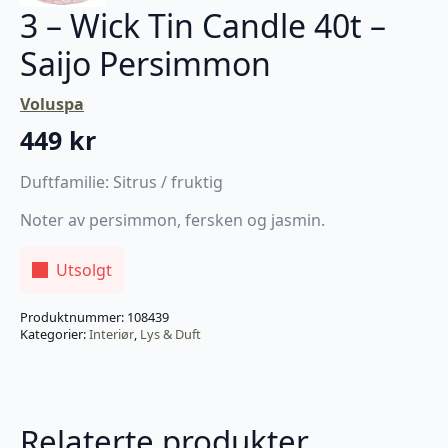
3 – Wick Tin Candle 40t –
Saijo Persimmon
Voluspa
449
kr
Duftfamilie: Sitrus / fruktig
Noter av persimmon, fersken og jasmin.
Utsolgt
Produktnummer:
108439
Kategorier:
Interiør
,
Lys & Duft
Relaterte produkter