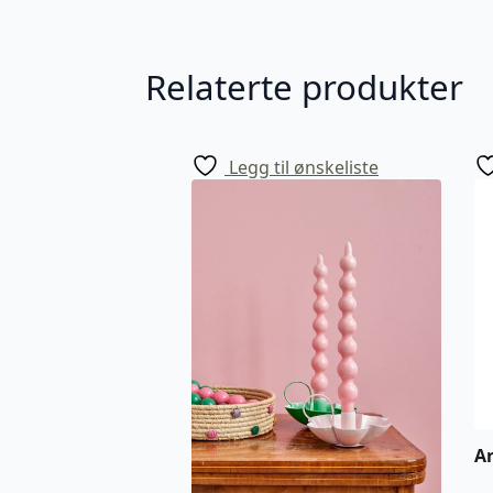
Relaterte produkter
Legg til ønskeliste
Ar