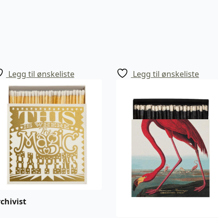
Legg til ønskeliste
Legg til ønskeliste
chivist