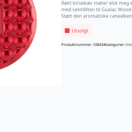
Røkt kirsebær møter elsk meg e
med selvtilliten til Guaiac Wood 
Støtt den aromatiske catwalken 
Utsolgt
Produktnummer:
108434
Kategorier:
Int