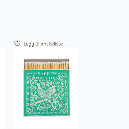
Legg til ønskeliste