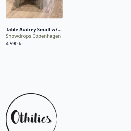
Table Audrey Small w/shelf
Snowdrops Copenhagen
4.590
kr