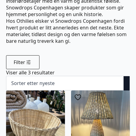
interiørdetaljer med en varm og autentisk følelse.
Snowdrops Copenhagen skaper produkter som gir
hjemmet personlighet og en unik historie.
Hos Othilies elsker vi Snowdrops Copenhagen fordi
hvert produkt er litt annerledes enn det neste. Ekte
materialer, tidløst design og den varme følelsen som
bare naturlig treverk kan gi.
Filter
Sortert
Viser alle 3 resultater
etter
nyeste