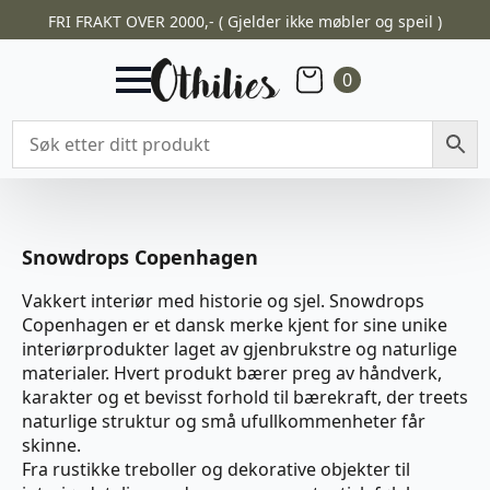
FRI FRAKT OVER 2000,- ( Gjelder ikke møbler og speil )
0
Snowdrops Copenhagen
Vakkert interiør med historie og sjel. Snowdrops
Copenhagen er et dansk merke kjent for sine unike
interiørprodukter laget av gjenbrukstre og naturlige
materialer. Hvert produkt bærer preg av håndverk,
karakter og et bevisst forhold til bærekraft, der treets
naturlige struktur og små ufullkommenheter får
skinne.
Fra rustikke treboller og dekorative objekter til