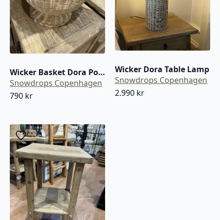
Wicker Dora Table Lamp
Wicker Basket Dora Pot Low
Snowdrops Copenhagen
Snowdrops Copenhagen
2.990
kr
790
kr