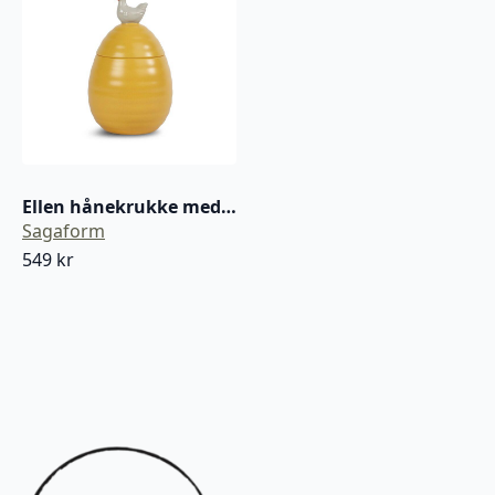
Ellen hånekrukke med lokk
Sagaform
549
kr