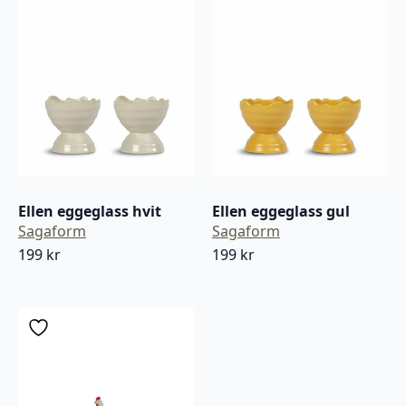
Ellen eggeglass hvit
Ellen eggeglass gul
Sagaform
Sagaform
199
kr
199
kr