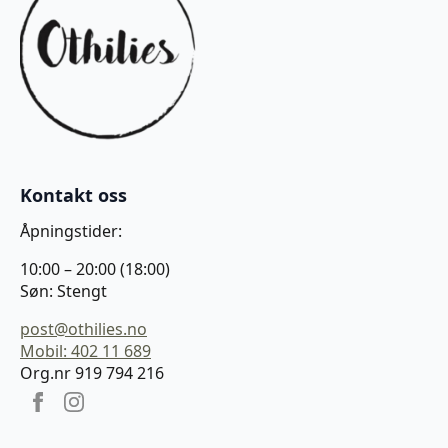
Kontakt oss
Åpningstider:
10:00 – 20:00 (18:00)
Søn: Stengt
post@othilies.no
Mobil: 402 11 689
Org.nr 919 794 216