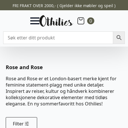
FRI FRAKT OVER 2000,- ( Gjelder ikke møbler og speil )
0
Rose and Rose
Rose and Rose er et London-basert merke kjent for
feminine statement‑plagg med unike detaljer.
Inspirert av reiser, kultur og håndverk kombinerer
kolleksjonene dekorative elementer med tidløs
eleganse. En ny sommerfavoritt hos Othilies!
Filter