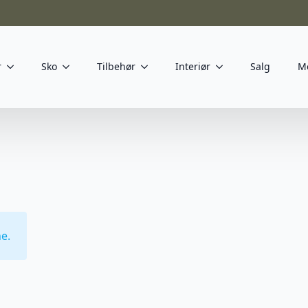
r
Sko
Tilbehør
Interiør
Salg
M
e.