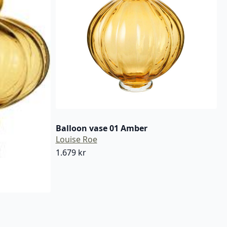
Balloon vase 01 Amber
Louise Roe
1.679
kr