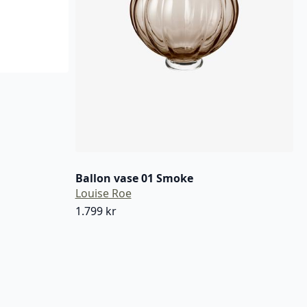
Ballon vase 01 Smoke
Louise Roe
1.799
kr