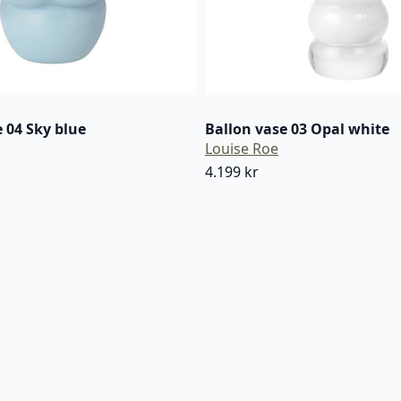
 04 Sky blue
Ballon vase 03 Opal white
Louise Roe
4.199
kr