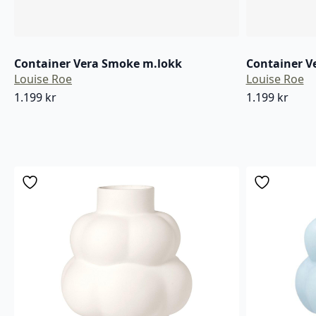
Container Vera Smoke m.lokk
Container V
Louise Roe
Louise Roe
1.199
kr
1.199
kr