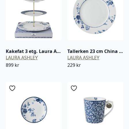
Kakefat 3 etg. Laura Ashley
Tallerken 23 cm China rose Laura Ashley
LAURA ASHLEY
LAURA ASHLEY
899
kr
229
kr