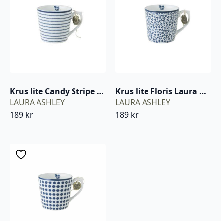
Krus lite Candy Stripe Laura Ashley blå / hvit porselen
Krus lite Floris Laura Ashley blå / hvit porselen
LAURA ASHLEY
LAURA ASHLEY
189
kr
189
kr