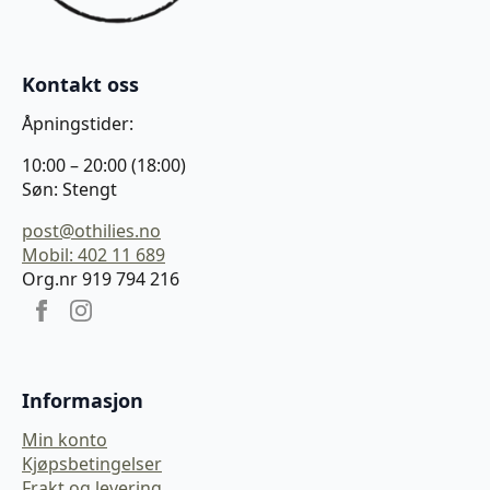
Kontakt oss
Åpningstider:
10:00 – 20:00 (18:00)
Søn: Stengt
post@othilies.no
Mobil: 402 11 689
Org.nr 919 794 216
Informasjon
Min konto
Kjøpsbetingelser
Frakt og levering