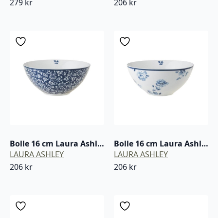
279
kr
206
kr
Bolle 16 cm Laura Ashley Sweet Allysum blå / hvit porselen
Bolle 16 cm Laura Ashley Chinese Rose blå / hvit porselen
LAURA ASHLEY
LAURA ASHLEY
206
kr
206
kr