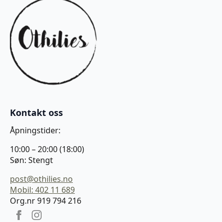
Kontakt oss
Åpningstider:
10:00 – 20:00 (18:00)
Søn: Stengt
post@othilies.no
Mobil: 402 11 689
Org.nr 919 794 216