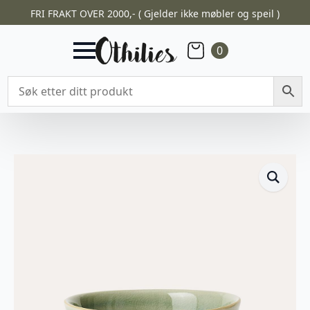
FRI FRAKT OVER 2000,- ( Gjelder ikke møbler og speil )
0