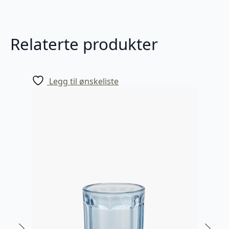
Relaterte produkter
Legg til ønskeliste