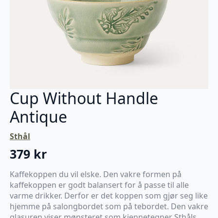
Cup Without Handle
Antique
Sthål
379
kr
Kaffekoppen du vil elske. Den vakre formen på
kaffekoppen er godt balansert for å passe til alle
varme drikker. Derfor er det koppen som gjør seg like
hjemme på salongbordet som på tebordet. Den vakre
glasuren viser mønsteret som kjennetegner Sthåls