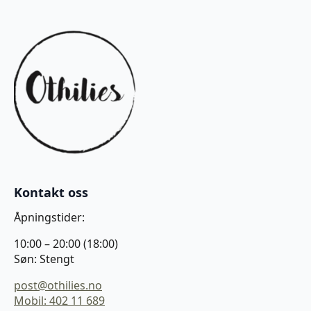
Kontakt oss
Åpningstider:
10:00 – 20:00 (18:00)
Søn: Stengt
post@othilies.no
Mobil: 402 11 689