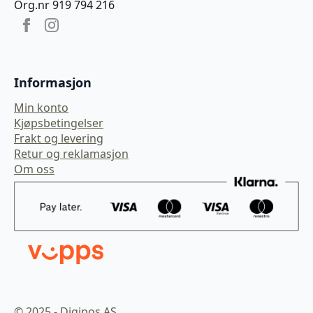
Org.nr 919 794 216
Informasjon
Min konto
Kjøpsbetingelser
Frakt og levering
Retur og reklamasjon
Om oss
© 2025 - Digipos AS