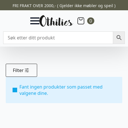
FRI FRAKT OVER 2000,- ( Gjelder ikke møbler og speil )
0
Filter
Fant ingen produkter som passet med
valgene dine.